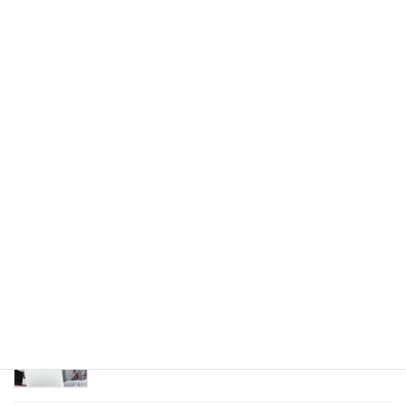
【 8月Carloweb II 開催しました 】
8月 28, 2023
【 6月Carloweb II開催しました 】
6月 19, 2023
知っていますか！？部下へのフォローが迷惑がられ
る4つの原因 Part2【MPS News 2023.06.01 】
6月 1, 2023
知っていますか！？部下へのフォローが迷惑がられ
る4つの原因 【MPS News 2023.05.08 】
5月 8, 2023