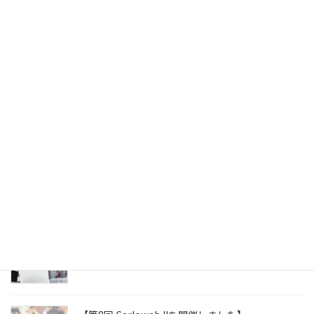
8月 28, 2023
【 6月Carloweb II開催しました 】
6月 19, 2023
知っていますか！？部下へのフォローが迷惑がられ
る4つの原因 Part2【MPS News 2023.06.01 】
6月 1, 2023
知っていますか！？部下へのフォローが迷惑がられ
る4つの原因 【MPS News 2023.05.08 】
5月 8, 2023